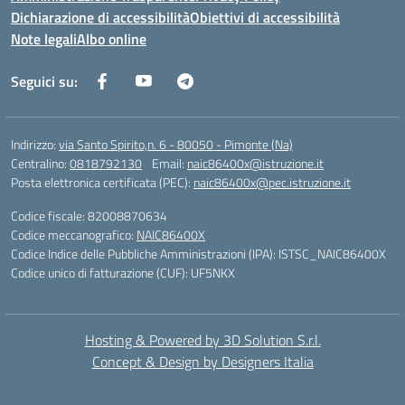
Dichiarazione di accessibilità
Obiettivi di accessibilità
Note legali
Albo online
Seguici su:
Indirizzo:
via Santo Spirito,n. 6 - 80050 - Pimonte (Na)
Centralino:
0818792130
Email:
naic86400x@istruzione.it
Posta elettronica certificata (PEC):
naic86400x@pec.istruzione.it
Codice fiscale: 82008870634
Codice meccanografico:
NAIC86400X
Codice Indice delle Pubbliche Amministrazioni (IPA): ISTSC_NAIC86400X
Codice unico di fatturazione (CUF): UF5NKX
Hosting & Powered by 3D Solution S.r.l.
Concept & Design by Designers Italia