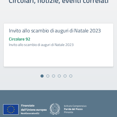
Circolari, notizie, eventi correlati
Invito allo scambio di auguri di Natale 2023
Circolare 92
Invito allo scambio di auguri di Natale 2023
Istituto Comprensivo
Paride del Pozzo
Pimonte
— Visita la pagina iniziale della scuola