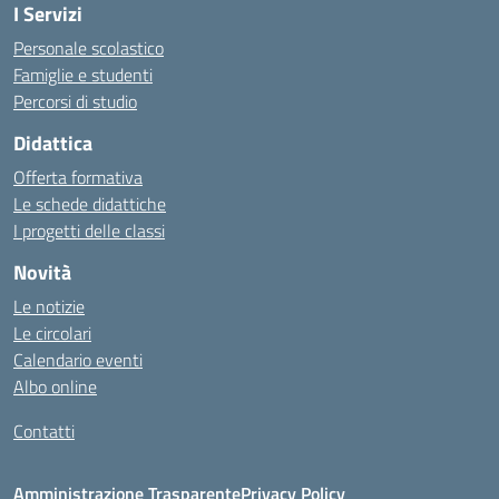
I Servizi
Personale scolastico
Famiglie e studenti
Percorsi di studio
Didattica
Offerta formativa
Le schede didattiche
I progetti delle classi
Novità
Le notizie
Le circolari
Calendario eventi
Albo online
Contatti
Amministrazione Trasparente
Privacy Policy