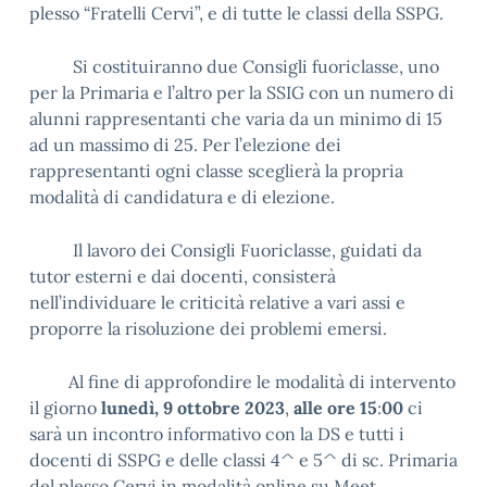
plesso “Fratelli Cervi”, e di tutte le classi della SSPG.
Si costituiranno due Consigli fuoriclasse, uno
per la Primaria e l’altro per la SSIG con un numero di
alunni rappresentanti che varia da un minimo di 15
ad un massimo di 25. Per l’elezione dei
rappresentanti ogni classe sceglierà la propria
modalità di candidatura e di elezione.
Il lavoro dei Consigli Fuoriclasse, guidati da
tutor esterni e dai docenti, consisterà
nell’individuare le criticità relative a vari assi e
proporre la risoluzione dei problemi emersi.
Al fine di approfondire le modalità di intervento
il giorno
lunedì, 9 ottobre 2023
,
alle ore 15
:
00
ci
sarà un incontro informativo con la DS e tutti i
docenti di SSPG e delle classi 4^ e 5^ di sc. Primaria
del plesso Cervi in modalità online su Meet,