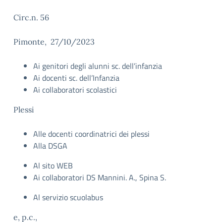
Circ.n. 56
Pimonte, 27/10/2023
Ai genitori degli alunni sc. dell’infanzia
Ai docenti sc. dell’Infanzia
Ai collaboratori scolastici
Plessi
Alle docenti coordinatrici dei plessi
Alla DSGA
Al sito WEB
Ai collaboratori DS Mannini. A., Spina S.
Al servizio scuolabus
e, p.c.,