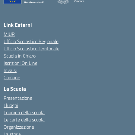
Pimonte
— Visita la pagina iniziale della scuola
Link Esterni
MIUR
Ufficio Scolastico Regionale
Ufficio Scolastico Territoriale
Scuola in Chiaro
Iscrizioni On Line
Invalsi
Comune
La Scuola
Presentazione
I luoghi
I numeri della scuola
Le carte della scuola
Organizzazione
La storia