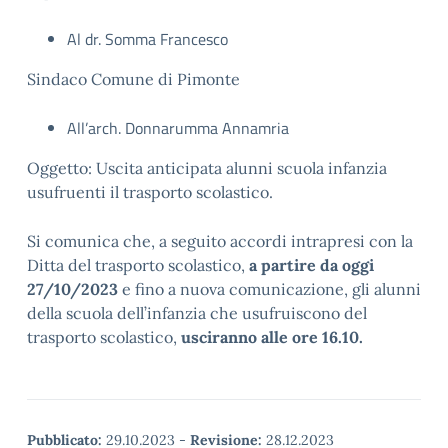
Al dr. Somma Francesco
Sindaco Comune di Pimonte
All’arch. Donnarumma Annamria
Oggetto: Uscita anticipata alunni scuola infanzia
usufruenti il trasporto scolastico.
Si comunica che, a seguito accordi intrapresi con la
Ditta del trasporto scolastico,
a partire da oggi
27/10/2023
e fino a nuova comunicazione, gli alunni
della scuola dell’infanzia che usufruiscono del
trasporto scolastico,
usciranno alle ore 16.10.
Pubblicato:
29.10.2023
-
Revisione:
28.12.2023