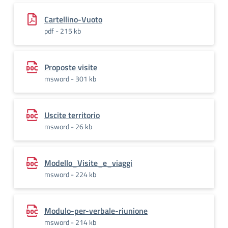
Cartellino-Vuoto
pdf - 215 kb
Proposte visite
msword - 301 kb
Uscite territorio
msword - 26 kb
Modello_Visite_e_viaggi
msword - 224 kb
Modulo-per-verbale-riunione
msword - 214 kb